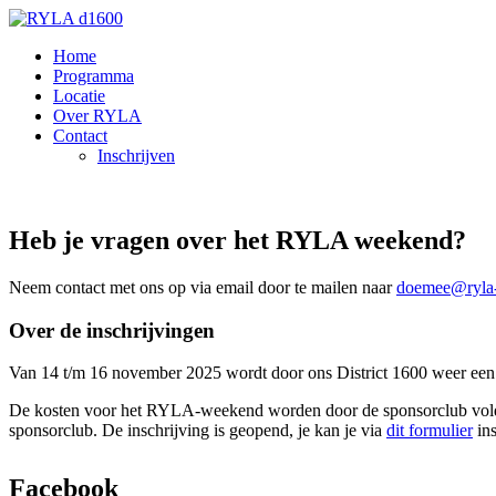
Home
Programma
Locatie
Over RYLA
Contact
Inschrijven
Heb je vragen over het RYLA weekend?
Neem contact met ons op via email door te mailen naar
doemee@ryla-
Over de inschrijvingen
Van 14 t/m 16 november 2025 wordt door ons District 1600 weer e
De kosten voor het RYLA-weekend worden door de sponsorclub voldaan 
sponsorclub. De inschrijving is geopend, je kan je via
dit formulier
ins
Facebook