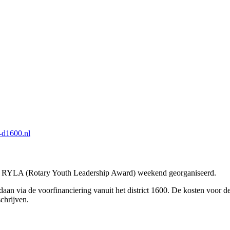
d1600.nl
en RYLA (Rotary Youth Leadership Award) weekend georganiseerd.
via de voorfinanciering vanuit het district 1600. De kosten voor de 
chrijven.