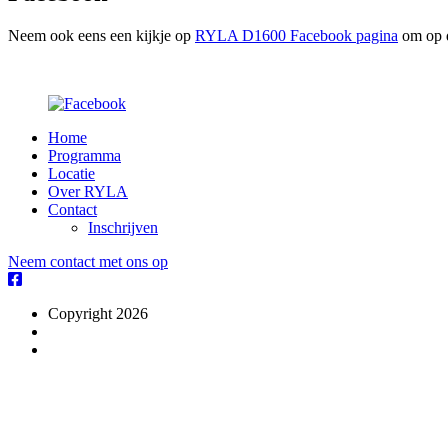
Neem ook eens een kijkje op
RYLA D1600 Facebook pagina
om op d
Home
Programma
Locatie
Over RYLA
Contact
Inschrijven
Neem contact met ons op
Copyright 2026